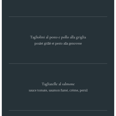
Tagliolini al pesto e pollo alla griglia
poulet grillé et pesto alla genovese
Tagliatelle al salmone
sauce tomate, saumon fumé, crème, persil