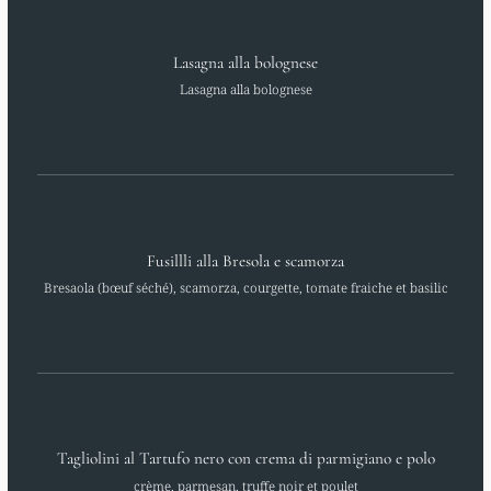
Lasagna alla bolognese
Lasagna alla bolognese
Fusillli alla Bresola e scamorza
Bresaola (bœuf séché), scamorza, courgette, tomate fraiche et basilic
Tagliolini al Tartufo nero con crema di parmigiano e polo
crème, parmesan, truffe noir et poulet