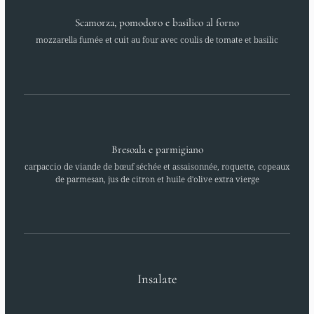
Scamorza, pomodoro e basilico al forno
mozzarella fumée et cuit au four avec coulis de tomate et basilic
Bresoala e parmigiano
carpaccio de viande de bœuf séchée et assaisonnée, roquette, copeaux
de parmesan, jus de citron et huile d'olive extra vierge
Insalate